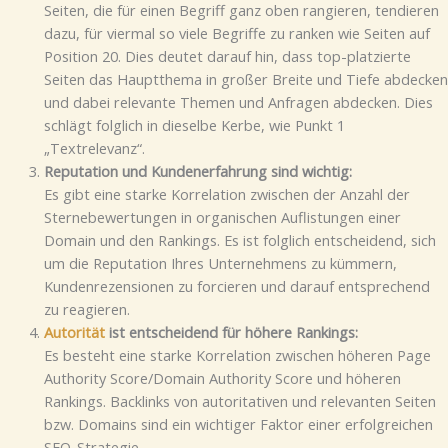
Seiten, die für einen Begriff ganz oben rangieren, tendieren
dazu, für viermal so viele Begriffe zu ranken wie Seiten auf
Position 20. Dies deutet darauf hin, dass top-platzierte
Seiten das Hauptthema in großer Breite und Tiefe abdecken
und dabei relevante Themen und Anfragen abdecken. Dies
schlägt folglich in dieselbe Kerbe, wie Punkt 1
„Textrelevanz“.
Reputation und Kundenerfahrung sind wichtig:
Es gibt eine starke Korrelation zwischen der Anzahl der
Sternebewertungen in organischen Auflistungen einer
Domain und den Rankings. Es ist folglich entscheidend, sich
um die Reputation Ihres Unternehmens zu kümmern,
Kundenrezensionen zu forcieren und darauf entsprechend
zu reagieren.
Autorität
ist entscheidend für höhere Rankings:
Es besteht eine starke Korrelation zwischen höheren Page
Authority Score/Domain Authority Score und höheren
Rankings. Backlinks von autoritativen und relevanten Seiten
bzw. Domains sind ein wichtiger Faktor einer erfolgreichen
SEO-Strategie.