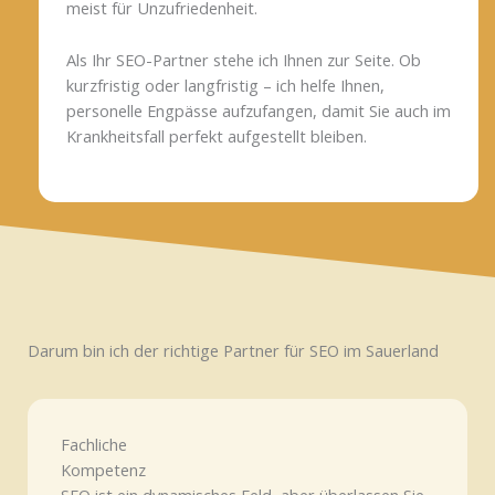
meist für Unzufriedenheit.
Als Ihr SEO-Partner stehe ich Ihnen zur Seite. Ob
kurzfristig oder langfristig – ich helfe Ihnen,
personelle Engpässe aufzufangen, damit Sie auch im
Krankheitsfall perfekt aufgestellt bleiben.
Darum bin ich der richtige Partner für SEO im Sauerland
Fachliche
Kompetenz
SEO ist ein dynamisches Feld, aber überlassen Sie