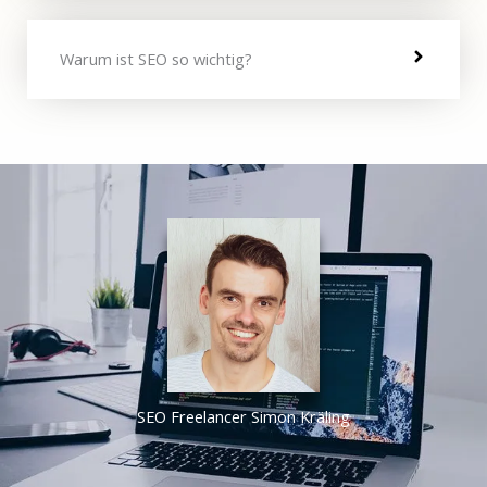
Warum ist SEO so wichtig?
SEO Freelancer Simon Kräling