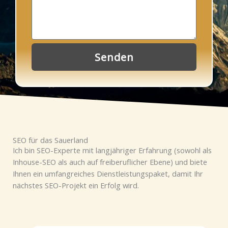
Senden
SEO für das Sauerland
Ich bin SEO-Experte mit langjähriger Erfahrung (sowohl als
Inhouse-SEO als auch auf freiberuflicher Ebene) und biete
Ihnen ein umfangreiches Dienstleistungspaket, damit Ihr
nächstes SEO-Projekt ein Erfolg wird.