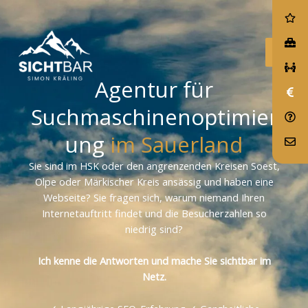
Zum
Inhalt
springen
Agentur für
Suchmaschinenoptimier
ung
im Sauerland
Sie sind im HSK oder den angrenzenden Kreisen Soest,
Olpe oder Märkischer Kreis ansässig und haben eine
Webseite? Sie fragen sich, warum niemand Ihren
Internetauftritt findet und die Besucherzahlen so
niedrig sind?
Ich kenne die Antworten und mache Sie sichtbar im
Netz.