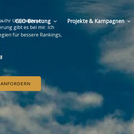
GEO-Beratung
Projekte & Kampagnen
für Ihr Unternehmen
rung gibt es bei mir.
Ich
tegien für bessere Rankings,
!
 ANFORDERN