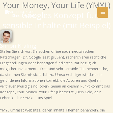
Your Money, Your Life (YMYL)
Zum
Inhalt
– Googles Konzept für
springen
sensible Inhalte (mit Beispiel)
Simon Kräling
Stellen Sie sich vor, Sie suchen online nach medizinischen
Ratschlägen (Dr. Google lässt grüßen), recherchieren rechtliche
Fragestellungen oder benötigen fundierten Rat bezüglich
möglicher Investments. Dies sind sehr sensible Themenbereiche,
da stimmen Sie mir sicherlich zu. Umso wichtiger ist, dass die
gefundenen Informationen korrekt, die Autoren und Quellen
vertrauenswürdig sind, oder? Genau an diesem Punkt kommt das
Konzept „Your Money, Your Life“ (übersetzt „Dein Geld, dein
Leben“) – kurz YMYL – ins Spiel.
YMYL umfasst Websites, deren Inhalte Themen behandeln, die