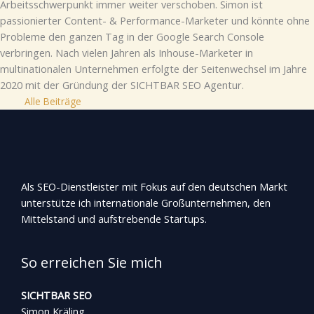
Arbeitsschwerpunkt immer weiter verschoben. Simon ist
passionierter Content- & Performance-Marketer und könnte ohne
Probleme den ganzen Tag in der Google Search Console
verbringen. Nach vielen Jahren als Inhouse-Marketer in
multinationalen Unternehmen erfolgte der Seitenwechsel im Jahre
2020 mit der Gründung der SICHTBAR SEO Agentur.
Alle Beiträge
Als SEO-Dienstleister mit Fokus auf den deutschen Markt
unterstütze ich internationale Großunternehmen, den
Mittelstand und aufstrebende Startups.
So erreichen Sie mich
SICHTBAR SEO
Simon Kräling