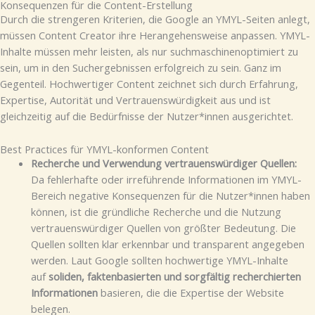
Konsequenzen für die Content-Erstellung
Durch die strengeren Kriterien, die Google an YMYL-Seiten anlegt,
müssen Content Creator ihre Herangehensweise anpassen. YMYL-
Inhalte müssen mehr leisten, als nur suchmaschinenoptimiert zu
sein, um in den Suchergebnissen erfolgreich zu sein. Ganz im
Gegenteil. Hochwertiger Content zeichnet sich durch Erfahrung,
Expertise, Autorität und Vertrauenswürdigkeit aus und ist
gleichzeitig auf die Bedürfnisse der Nutzer*innen ausgerichtet.
Best Practices für YMYL-konformen Content
Recherche und Verwendung vertrauenswürdiger Quellen:
Da fehlerhafte oder irreführende Informationen im YMYL-
Bereich negative Konsequenzen für die Nutzer*innen haben
können, ist die gründliche Recherche und die Nutzung
vertrauenswürdiger Quellen von größter Bedeutung. Die
Quellen sollten klar erkennbar und transparent angegeben
werden. Laut Google sollten hochwertige YMYL-Inhalte
auf
soliden, faktenbasierten und sorgfältig recherchierten
Informationen
basieren, die die Expertise der Website
belegen.