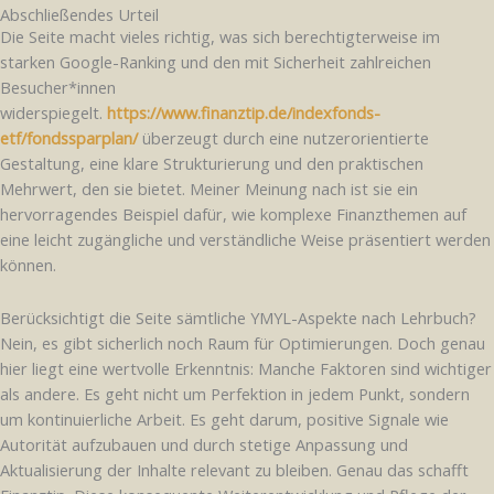
Abschließendes Urteil
Die Seite macht vieles richtig, was sich berechtigterweise im
starken Google-Ranking und den mit Sicherheit zahlreichen
Besucher*innen
widerspiegelt.
https://www.finanztip.de/indexfonds-
etf/fondssparplan/
überzeugt durch eine nutzerorientierte
Gestaltung, eine klare Strukturierung und den praktischen
Mehrwert, den sie bietet. Meiner Meinung nach ist sie ein
hervorragendes Beispiel dafür, wie komplexe Finanzthemen auf
eine leicht zugängliche und verständliche Weise präsentiert werden
können.
Berücksichtigt die Seite sämtliche YMYL-Aspekte nach Lehrbuch?
Nein, es gibt sicherlich noch Raum für Optimierungen. Doch genau
hier liegt eine wertvolle Erkenntnis: Manche Faktoren sind wichtiger
als andere. Es geht nicht um Perfektion in jedem Punkt, sondern
um kontinuierliche Arbeit. Es geht darum, positive Signale wie
Autorität aufzubauen und durch stetige Anpassung und
Aktualisierung der Inhalte relevant zu bleiben. Genau das schafft