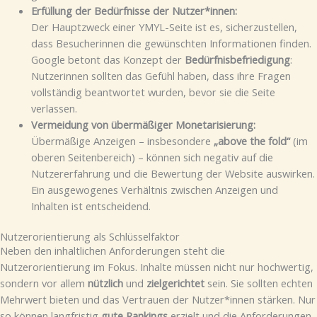
Erfüllung der Bedürfnisse der Nutzer*innen:
Der Hauptzweck einer YMYL-Seite ist es, sicherzustellen,
dass Besucherinnen die gewünschten Informationen finden.
Google betont das Konzept der
Bedürfnisbefriedigung
:
Nutzerinnen sollten das Gefühl haben, dass ihre Fragen
vollständig beantwortet wurden, bevor sie die Seite
verlassen.
Vermeidung von übermäßiger Monetarisierung:
Übermäßige Anzeigen – insbesondere
„above the fold“
(im
oberen Seitenbereich) – können sich negativ auf die
Nutzererfahrung und die Bewertung der Website auswirken.
Ein ausgewogenes Verhältnis zwischen Anzeigen und
Inhalten ist entscheidend.
Nutzerorientierung als Schlüsselfaktor
Neben den inhaltlichen Anforderungen steht die
Nutzerorientierung im Fokus. Inhalte müssen nicht nur hochwertig,
sondern vor allem
nützlich
und
zielgerichtet
sein. Sie sollten echten
Mehrwert bieten und das Vertrauen der Nutzer*innen stärken. Nur
so können langfristig
gute Rankings
erzielt und die Anforderungen