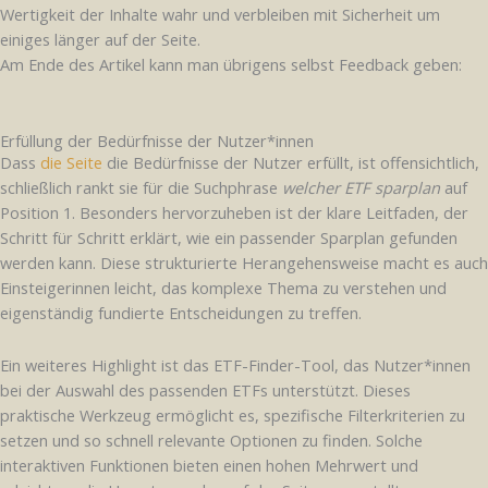
Wertigkeit der Inhalte wahr und verbleiben mit Sicherheit um
einiges länger auf der Seite.
Am Ende des Artikel kann man übrigens selbst Feedback geben:
Erfüllung der Bedürfnisse der Nutzer*innen
Dass
die Seite
die Bedürfnisse der Nutzer erfüllt, ist offensichtlich,
schließlich rankt sie für die Suchphrase
welcher ETF sparplan
auf
Position 1. Besonders hervorzuheben ist der klare Leitfaden, der
Schritt für Schritt erklärt, wie ein passender Sparplan gefunden
werden kann. Diese strukturierte Herangehensweise macht es auch
Einsteigerinnen leicht, das komplexe Thema zu verstehen und
eigenständig fundierte Entscheidungen zu treffen.
Ein weiteres Highlight ist das ETF-Finder-Tool, das Nutzer*innen
bei der Auswahl des passenden ETFs unterstützt. Dieses
praktische Werkzeug ermöglicht es, spezifische Filterkriterien zu
setzen und so schnell relevante Optionen zu finden. Solche
interaktiven Funktionen bieten einen hohen Mehrwert und