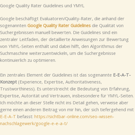
Google Quality Rater Guidelines und YMYL
Google beschäftigt Evaluatoren/Quality-Rater, die anhand der
sogenannten
Google Quality Rater Guidelines
die Qualität von
Suchergebnissen manuell bewerten. Die Guidelines sind ein
zentraler Leitfaden, der detaillierte Anweisungen zur Bewertung
von YMYL-Seiten enthält und dabei hilft, den Algorithmus der
Suchmaschine weiterzuentwickeln, um die Suchergebnisse
kontinuierlich zu optimieren.
Ein zentrales Element der Guidelines ist das sogenannte
E-E-A-T-
Konzept
(Experience, Expertise, Authoritativeness,
Trustworthiness). Es unterstreicht die Bedeutung von Erfahrung,
Expertise, Autorität und Vertrauen, insbesondere für YMYL-Seiten.
Ich möchte an dieser Stelle nicht ins Detail gehen, verweise aber
gerne einen anderen Beitrag von mir hin, der sich tiefergehend mit
E-E-A-T
befasst:
https://sichtbar-online.com/seo-wissen-
nachschlagewerk/google-e-e-a-t/