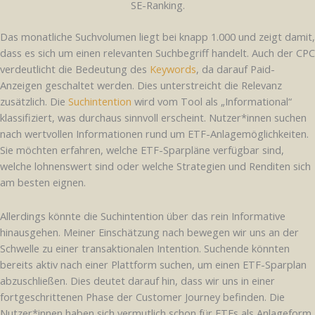
SE-Ranking.
Das monatliche Suchvolumen liegt bei knapp 1.000 und zeigt damit,
dass es sich um einen relevanten Suchbegriff handelt. Auch der CPC
verdeutlicht die Bedeutung des
Keywords
, da darauf Paid-
Anzeigen geschaltet werden. Dies unterstreicht die Relevanz
zusätzlich. Die
Suchintention
wird vom Tool als „Informational“
klassifiziert, was durchaus sinnvoll erscheint. Nutzer*innen suchen
nach wertvollen Informationen rund um ETF-Anlagemöglichkeiten.
Sie möchten erfahren, welche ETF-Sparpläne verfügbar sind,
welche lohnenswert sind oder welche Strategien und Renditen sich
am besten eignen.
Allerdings könnte die Suchintention über das rein Informative
hinausgehen. Meiner Einschätzung nach bewegen wir uns an der
Schwelle zu einer transaktionalen Intention. Suchende könnten
bereits aktiv nach einer Plattform suchen, um einen ETF-Sparplan
abzuschließen. Dies deutet darauf hin, dass wir uns in einer
fortgeschrittenen Phase der Customer Journey befinden. Die
Nutzer*innen haben sich vermutlich schon für ETFs als Anlageform