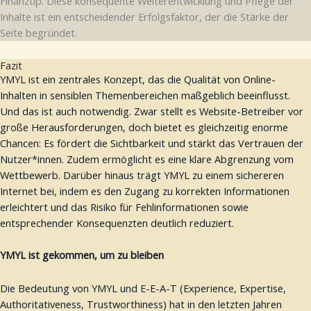
Finanztip. Diese konsequente Weiterentwicklung und Pflege der
Inhalte ist ein entscheidender Erfolgsfaktor, der die Stärke der
Seite begründet.
Fazit
YMYL ist ein zentrales Konzept, das die Qualität von Online-
Inhalten in sensiblen Themenbereichen maßgeblich beeinflusst.
Und das ist auch notwendig. Zwar stellt es Website-Betreiber vor
große Herausforderungen, doch bietet es gleichzeitig enorme
Chancen: Es fördert die Sichtbarkeit und stärkt das Vertrauen der
Nutzer*innen. Zudem ermöglicht es eine klare Abgrenzung vom
Wettbewerb. Darüber hinaus trägt YMYL zu einem sichereren
Internet bei, indem es den Zugang zu korrekten Informationen
erleichtert und das Risiko für Fehlinformationen sowie
entsprechender Konsequenzten deutlich reduziert.
YMYL ist gekommen, um zu bleiben
Die Bedeutung von YMYL und E-E-A-T (Experience, Expertise,
Authoritativeness, Trustworthiness) hat in den letzten Jahren