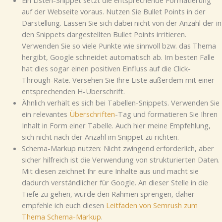
auf der Webseite voraus. Nutzen Sie Bullet Points in der
Darstellung. Lassen Sie sich dabei nicht von der Anzahl der in
den Snippets dargestellten Bullet Points irritieren.
Verwenden Sie so viele Punkte wie sinnvoll bzw. das Thema
hergibt, Google schneidet automatisch ab. Im besten Falle
hat dies sogar einen positiven Einfluss auf die Click-
Through-Rate. Versehen Sie Ihre Liste außerdem mit einer
entsprechenden H-Überschrift.
Ähnlich verhält es sich bei Tabellen-Snippets. Verwenden Sie
ein relevantes
Überschriften
-Tag und formatieren Sie Ihren
Inhalt in Form einer Tabelle. Auch hier meine Empfehlung,
sich nicht nach der Anzahl im Snippet zu richten.
Schema-Markup nutzen: Nicht zwingend erforderlich, aber
sicher hilfreich ist die Verwendung von strukturierten Daten.
Mit diesen zeichnet Ihr eure Inhalte aus und macht sie
dadurch verständlicher für Google. An dieser Stelle in die
Tiefe zu gehen, würde den Rahmen sprengen, daher
empfehle ich euch diesen
Leitfaden von Semrush zum
Thema Schema-Markup
.