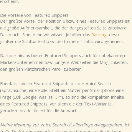
erscheint.
Die Vorteile von Featured Snippets
Der größte Vorteil der Position 0 bzw. eines Featured Snippets ist
die große Aufmerksamkeit, die der dargestellten Seite zuteilwird.
Das macht Sinn, denn wir wissen: Je höher das
Ranking
, desto
größer die Sichtbarkeit bzw. desto mehr Traffic wird generiert.
Darüber hinaus bieten Featured Snippets auch für unbekanntere
Marken/Unternehmen bzw. jüngere Webseiten die Möglichkeiten,
den großen Platzhirschen Paroli zu bieten.
Ebenfalls spielen Featured Snippets bei der Voice Search
(Sprachsuche) eine Rolle. Stellt ein Nutzer per Smartphone eine
Frage („Ok Google, was ist … ?“), so sind die kompakten Inhalte
eines Featured Snippets, vor allem die der Text-Variante,
geradezu prädestiniert für die Antwort.
Meine Meinung zur Voice Search ist allerdings zwiegespalten. Ich
halte Sie für überbewertet, für meine Kunden spielt sie keine