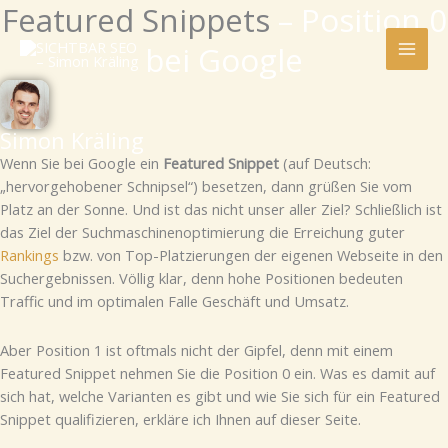
Featured Snippets
– Position 0
Zum
Inhalt
bei Google
springen
Simon Kräling
Wenn Sie bei Google ein
Featured Snippet
(auf Deutsch:
„hervorgehobener Schnipsel“) besetzen, dann grüßen Sie vom
Platz an der Sonne. Und ist das nicht unser aller Ziel? Schließlich ist
das Ziel der Suchmaschinenoptimierung die Erreichung guter
Rankings
bzw. von Top-Platzierungen der eigenen Webseite in den
Suchergebnissen. Völlig klar, denn hohe Positionen bedeuten
Traffic und im optimalen Falle Geschäft und Umsatz.
Aber Position 1 ist oftmals nicht der Gipfel, denn mit einem
Featured Snippet nehmen Sie die Position 0 ein. Was es damit auf
sich hat, welche Varianten es gibt und wie Sie sich für ein Featured
Snippet qualifizieren, erkläre ich Ihnen auf dieser Seite.