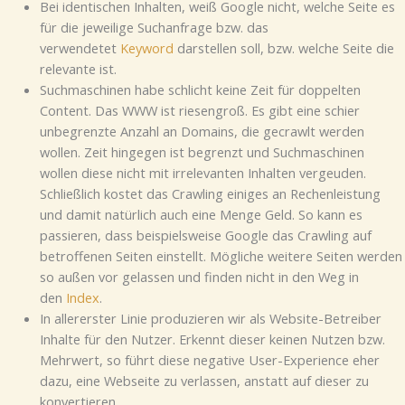
Bei identischen Inhalten, weiß Google nicht, welche Seite es
für die jeweilige Suchanfrage bzw. das
verwendetet
Keyword
darstellen soll, bzw. welche Seite die
relevante ist.
Suchmaschinen habe schlicht keine Zeit für doppelten
Content. Das WWW ist riesengroß. Es gibt eine schier
unbegrenzte Anzahl an Domains, die gecrawlt werden
wollen. Zeit hingegen ist begrenzt und Suchmaschinen
wollen diese nicht mit irrelevanten Inhalten vergeuden.
Schließlich kostet das Crawling einiges an Rechenleistung
und damit natürlich auch eine Menge Geld. So kann es
passieren, dass beispielsweise Google das Crawling auf
betroffenen Seiten einstellt. Mögliche weitere Seiten werden
so außen vor gelassen und finden nicht in den Weg in
den
Index
.
In allererster Linie produzieren wir als Website-Betreiber
Inhalte für den Nutzer. Erkennt dieser keinen Nutzen bzw.
Mehrwert, so führt diese negative User-Experience eher
dazu, eine Webseite zu verlassen, anstatt auf dieser zu
konvertieren.