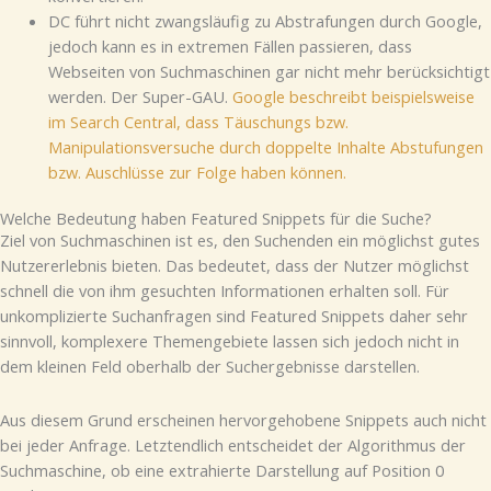
DC führt nicht zwangsläufig zu Abstrafungen durch Google,
jedoch kann es in extremen Fällen passieren, dass
Webseiten von Suchmaschinen gar nicht mehr berücksichtigt
werden. Der Super-GAU.
Google beschreibt beispielsweise
im Search Central, dass Täuschungs bzw.
Manipulationsversuche durch doppelte Inhalte Abstufungen
bzw. Auschlüsse zur Folge haben können.
Welche Bedeutung haben Featured Snippets für die Suche?
Ziel von Suchmaschinen ist es, den Suchenden ein möglichst gutes
Nutzererlebnis bieten. Das bedeutet, dass der Nutzer möglichst
schnell die von ihm gesuchten Informationen erhalten soll. Für
unkomplizierte Suchanfragen sind Featured Snippets daher sehr
sinnvoll, komplexere Themengebiete lassen sich jedoch nicht in
dem kleinen Feld oberhalb der Suchergebnisse darstellen.
Aus diesem Grund erscheinen hervorgehobene Snippets auch nicht
bei jeder Anfrage. Letztendlich entscheidet der Algorithmus der
Suchmaschine, ob eine extrahierte Darstellung auf Position 0