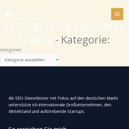
Zum
Kategorien
Inhalt
springen
SEO/GEO-Blog von Simon
Kräling
- Kategorie:
Kategorien
Als SEO-Dienstleister mit Fokus auf den deutschen Markt
unterstütze ich internationale Großunternehmen, den
Mittelstand und aufstrebende Startups.