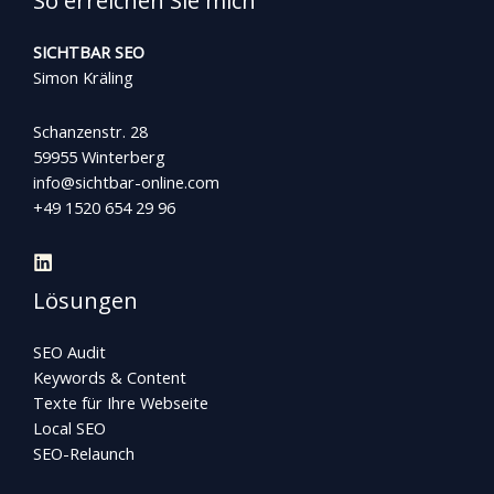
So erreichen Sie mich
SICHTBAR SEO
Simon Kräling
Schanzenstr. 28
59955 Winterberg
info@sichtbar-online.com
+49 1520 654 29 96
Lösungen
SEO Audit
Keywords & Content
Texte für Ihre Webseite
Local SEO
SEO-Relaunch