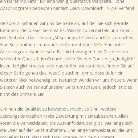
ein klarer Indikator für eine wenig qualitative Webseite. Hohe
Absprungraten bedeuten nämlich „kein Download“ -> Ziel verfehlt.
Beispiel 2: Schauen wir uns die Seite an, auf der Sie sich gerade
befinden. Ziel dieser Seite ist es, Wissen zu vermitteln und Ihnen,
den Nutzern, das Thema „Absprungrate“ verständlich zu machen.
Eine Seite mit informationellem Content über
SEO
. Eine hohe
Absprungrate ist in diesem Fall nicht zwingend ein Zeichen von
schlechter Qualität. Im Grunde sollen Sie den Content ja „lediglich“
lesen. Möglicherweise, und das hoffen wir natürlich, finden Sie auf
dieser Seite genau das, was Sie suchen, ohne, dass dafür ein
weiterer Klick notwendig ist. Natürlich würden wir uns freuen, wenn
Sie sich auch weiter auf unserer Seite umschauen, jedoch ist dies
nicht das primäre Ziel.
Um nun die Qualität zu bewerten, macht es Sinn, weitere
Leistungskennzahlen in die Bewertung mit einzubeziehen. Allen
voran die Verweildauer, die Auskunft darüber gibt, wie lange sich
die User auf der Seite aufhalten. Eine lange Verweildauer, die uns
schließen lässt, dass sich User intensiv mit dem Content