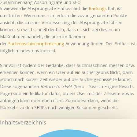
Zusammenhang Absprungrate und SEO
Inwieweit die Absprungrate Einfluss auf die
Rankings
hat, ist
umstritten. Wenn man sich jedoch die zuvor genannten Punkte
ansieht, die zu einer Verbesserung der Absprungrate führen
können, so wird schnell deutlich, dass es sich bei diesen um
Maßnahmen handelt, die auch im Rahmen
der
Suchmaschinenoptimierung
Anwendung finden. Der Einfluss ist
folglich mindestens indirekt.
SInnvoll ist zudem der Gedanke, dass Suchmaschinen messen bzw.
erkennen können, wenn ein User auf ein Suchergebnis klickt, dann
jedoch nach kurzer Zeit wieder auf der Suchergebnisseite landet.
Diese sogenannten
Return-to-SER
P (Serp = Search Engine Results
Page) sind ein Indikator dafür, ob ein User mit der Zielseite etwas
anfangen kann oder eben nicht. Zumindest dann, wenn die
Rückkehr zu den SERPs nach wenigen Sekunden geschieht.
Inhaltsverzeichnis