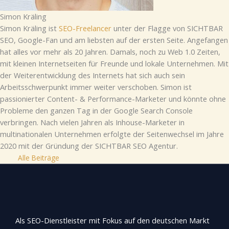
Simon Kräling
Simon Kräling ist
SEO-Freelancer
unter der Flagge von SICHTBAR
SEO, Google-Fan und am liebsten auf der ersten Seite. Angefangen
hat alles vor mehr als 20 Jahren. Damals, noch zu Web 1.0 Zeiten,
mit kleinen Internetseiten für Freunde und lokale Unternehmen. Mit
der Weiterentwicklung des Internets hat sich auch sein
Arbeitsschwerpunkt immer weiter verschoben. Simon ist
passionierter Content- & Performance-Marketer und könnte ohne
Probleme den ganzen Tag in der Google Search Console
verbringen. Nach vielen Jahren als Inhouse-Marketer in
multinationalen Unternehmen erfolgte der Seitenwechsel im Jahre
2020 mit der Gründung der SICHTBAR SEO Agentur.
Alle Beiträge
Als SEO-Dienstleister mit Fokus auf den deutschen Markt