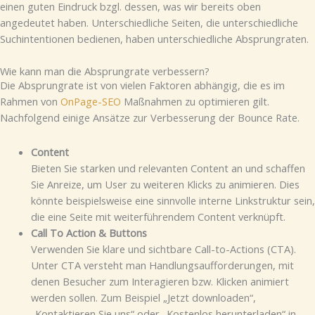
einen guten Eindruck bzgl. dessen, was wir bereits oben
angedeutet haben. Unterschiedliche Seiten, die unterschiedliche
Suchintentionen bedienen, haben unterschiedliche Absprungraten.
Wie kann man die Absprungrate verbessern?
Die Absprungrate ist von vielen Faktoren abhängig, die es im
Rahmen von
OnPage-SEO
Maßnahmen zu optimieren gilt.
Nachfolgend einige Ansätze zur Verbesserung der Bounce Rate.
Content
Bieten Sie starken und relevanten Content an und schaffen
Sie Anreize, um User zu weiteren Klicks zu animieren. Dies
könnte beispielsweise eine sinnvolle interne Linkstruktur sein,
die eine Seite mit weiterführendem Content verknüpft.
Call To Action & Buttons
Verwenden Sie klare und sichtbare Call-to-Actions (CTA).
Unter CTA versteht man Handlungsaufforderungen, mit
denen Besucher zum Interagieren bzw. Klicken animiert
werden sollen. Zum Beispiel „Jetzt downloaden“,
„Kontaktieren Sie uns“ oder „Kostenlos herunterladen“ in