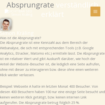
Absprungrate
verständlich
Zum
Inhalt
erklärt
springen
Simon Kräling
Was ist die Absprungrate?
Die Absprungrate ist eine Kennzahl aus dem Bereich der
Webanalyse, die sich mit entsprechenden Tools (z.B. Google
Analytics, Etracker, Matomo etc.) ermitteln lässt. Die Absprungrate
ist ein relativer Wert und gibt Auskunft darüber, wie hoch der
Anteil der Website-Besucher ist, die lediglich eine Seite aufrufen,
ohne mit dieser zu interagieren bzw. diese ohne einen weiteren
Klick wieder verlassen.
Beispiel: Webseite A hatte im letzten Monat 400 Besucher. Von
diesen 400 Besuchern haben 100 nur eine einzige Seite besucht und
keinen weiteren Klick getätigt, bzw. keinen internen Link
aufgerufen. Die Absprungrate betrug folglich 25 %.