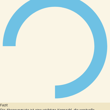
Fazit
Die Absprungrate ist eine wichtige Kennzahl, die wertvolle