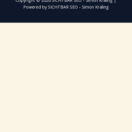
Copyright © 2026 SICHTBAR SEO - Simon Kräling |
Powered by SICHTBAR SEO - Simon Kräling